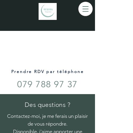
ME CONTACTER
Prendre RDV par téléphone
079 788 97 37
Des questions ?
Contactez-moi, je me ferais un plaisir
de vous répondre.
Disponible, j'aime apporter une