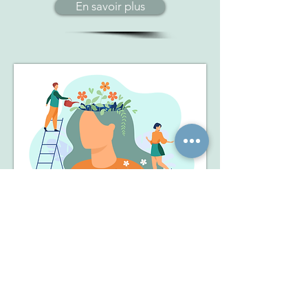
En savoir plus
REIKI