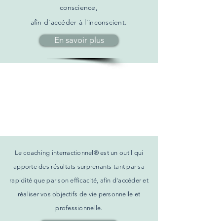
conscience,
afin d'accéder
à l'inconscient.
En savoir plus
Coaching
Interactionnel
®
Le coaching interractionnel® est un outil qui
apporte des résultats surprenants tant par sa
rapidité que par son
efficacité, afin d'accéder et
réaliser vos objectifs de vie personnelle et
professionnelle.