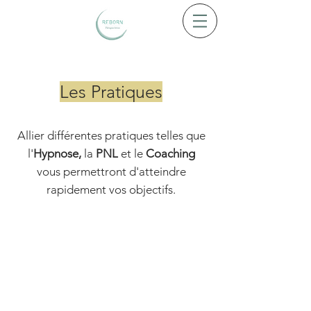
Les Pratiques
Allier différentes pratiques telles que
l'
Hypnose,
la
PNL
et le
Coaching
vous permettront d'atteindre
rapidement vos objectifs.
Programmation
Neuro-
Linguisitique